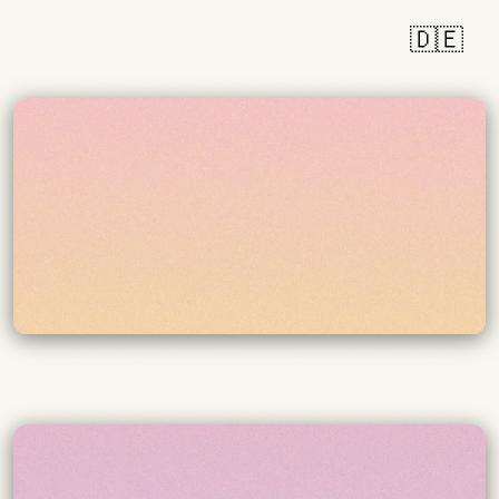
🇩🇪
ANTWORTEN. LERNEN. WIEDERHOLEN