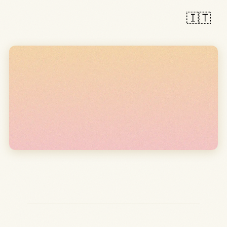
🇮🇹
RISPONDI. IMPARA. RIPETI