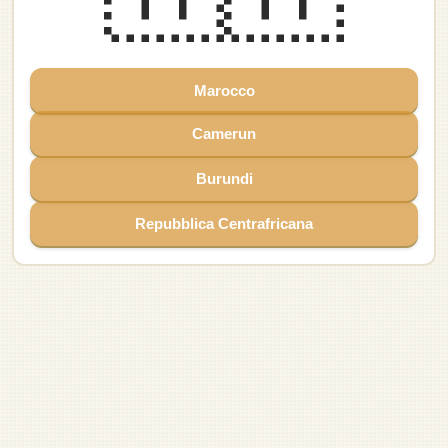
Albania
Bulgaria
Italia
Slovacchia