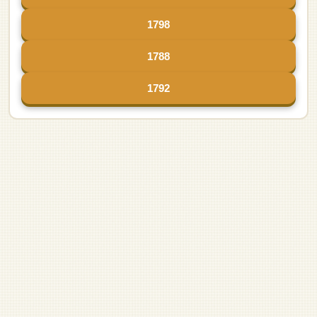
1798
1788
1792