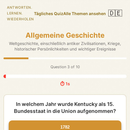
ANTWORTEN.
🇩🇪
Tägliches Quiz
Alle Themen ansehen
LERNEN.
WIEDERHOLEN
Allgemeine Geschichte
Weltgeschichte, einschließlich antiker Zivilisationen, Kriege,
historischer Persönlichkeiten und wichtiger Ereignisse
Question
3
of
10
⏱️ 5s
In welchem Jahr wurde Kentucky als 15.
Bundesstaat in die Union aufgenommen?
1782