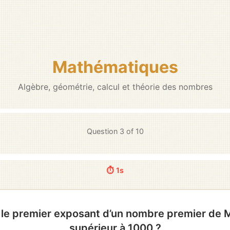
Mathématiques
Algèbre, géométrie, calcul et théorie des nombres
Question
3
of
10
⏱️ 5s
 le premier exposant d’un nombre premier de
supérieur à 1000 ?