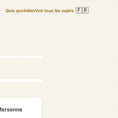
🇫🇷
Quiz quotidien
Voir tous les sujets
 Mersenne