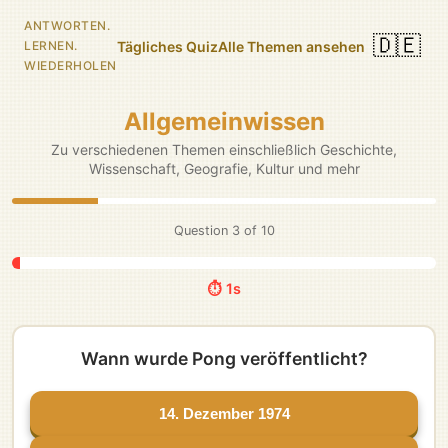
ANTWORTEN.
🇩🇪
Tägliches Quiz
Alle Themen ansehen
LERNEN.
WIEDERHOLEN
Allgemeinwissen
Zu verschiedenen Themen einschließlich Geschichte,
Wissenschaft, Geografie, Kultur und mehr
Question
3
of
10
⏱️ 5s
Wann wurde Pong veröffentlicht?
14. Dezember 1974