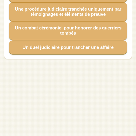
Parcelle de bourgage
Maison-tour
Manoir urbain
Donjon de pierre