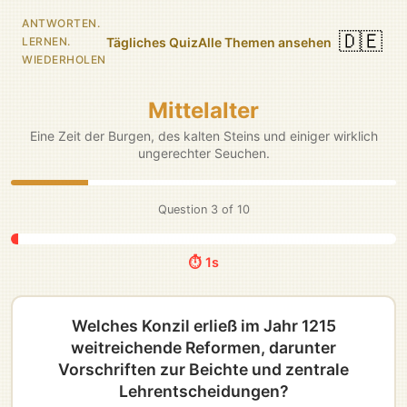
ANTWORTEN.
🇩🇪
Tägliches Quiz
Alle Themen ansehen
LERNEN.
WIEDERHOLEN
Mittelalter
Eine Zeit der Burgen, des kalten Steins und einiger wirklich
ungerechter Seuchen.
Question
3
of
10
⏱️ 5s
Welches Konzil erließ im Jahr 1215
weitreichende Reformen, darunter
Vorschriften zur Beichte und zentrale
Lehrentscheidungen?